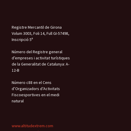
Registre Mercantil de Girona
Volum 3003, Foli 14, Full GI-57498,
Inscripció 5ª
Número del Registre general
d’empreses i activitat turístiques
de la Generalitat de Catalunya: A-
12-B
Número c88 en el Cens
d’Organizadors d’Activitats
Fiscoesportives en el medi
natural
www.altitudextrem.com