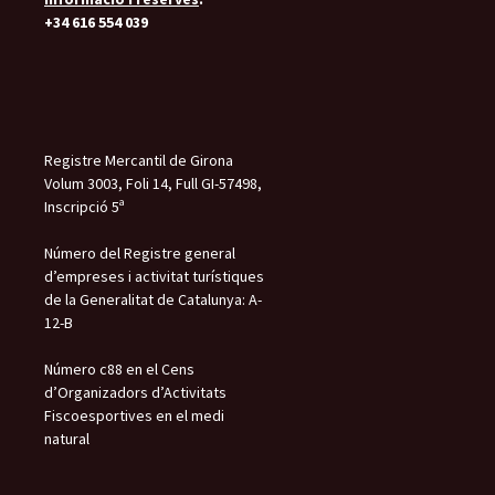
+34 616 554 039
Registre Mercantil de Girona
Volum 3003, Foli 14, Full GI-57498,
Inscripció 5ª
Número del Registre general
d’empreses i activitat turístiques
de la Generalitat de Catalunya: A-
12-B
Número c88 en el Cens
d’Organizadors d’Activitats
Fiscoesportives en el medi
natural